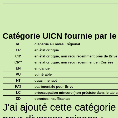
Catégorie UICN fournie par l
RE
disparue au niveau régional
CR
en état critique
CR*
en état critique, non recu récemment près de Brive
CR**
en état critique, non recu récemment en Corrèze
EN
en danger
VU
vulnérable
NT
quasi menacé
PAT
patrimoniale pour Brive
LC
préoccupation mineure (non précisée dans le tabl
DD
données insuffisantes
J'ai ajouté cette catégor