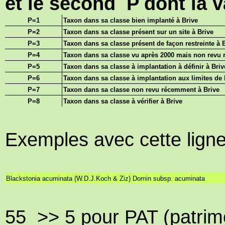
et le second P dont la v
P=1
Taxon dans sa classe bien implanté à Brive
P=2
Taxon dans sa classe présent sur un site à Brive
P=3
Taxon dans sa classe présent de façon restreinte à 
P=4
Taxon dans sa classe vu après 2000 mais non revu
P=5
Taxon dans sa classe à implantation à définir à Briv
P=6
Taxon dans sa classe à implantation aux limites de 
P=7
Taxon dans sa classe non revu récemment à Brive
P=8
Taxon dans sa classe à vérifier à Brive
Exemples avec cette lign
Blackstonia acuminata (W.D.J.Koch & Ziz) Domin subsp. acuminata
55 >> 5 pour PAT (patrimo