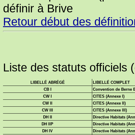
définir à Brive
Retour début des définiti
Liste des statuts officiels
LIBELLÉ ABRÉGÉ
LIBELLÉ COMPLET
CB I
Convention de Berne E
CW I
CITES (Annexe I)
CW II
CITES (Annexe II)
CW III
CITES (Annexe III)
DH II
Directive Habitats (Ann
DH IIP
Directive Habitats (Ann
DH IV
Directive Habitats (An