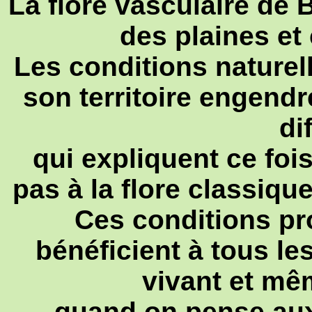
La flore vasculaire de B
des plaines et 
Les conditions nature
son territoire engend
di
qui expliquent ce fo
pas à la flore classiq
Ces conditions p
bénéficient à tous l
vivant et mê
quand on pense au