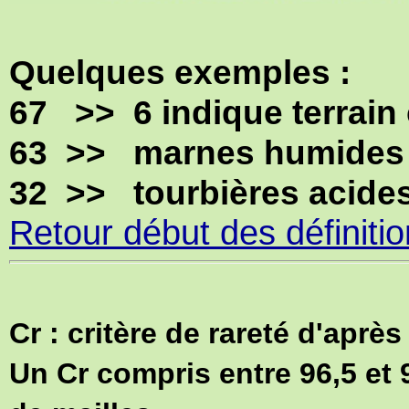
Quelques exemples :
67 >> 6 indique terrain 
63 >> marnes humides
32 >> tourbières acide
Retour début des définiti
Cr : critère de rareté d'apr
Un Cr compris entre 96,5 et 