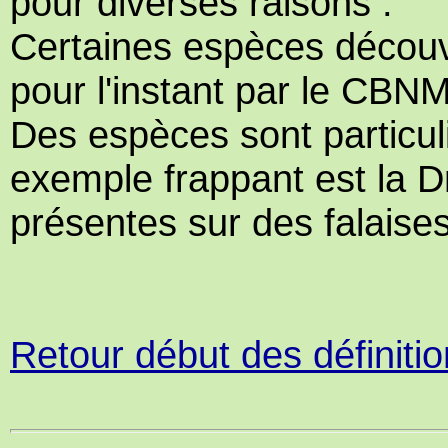
pour diverses raisons :
Certaines espèces découv
pour l'instant par le CBN
Des espèces sont particul
exemple frappant est la D
présentes sur des falaise
Retour début des définiti