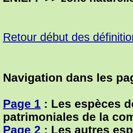
Retour début des définiti
Navigation dans les pag
Page 1
: Les espèces d
patrimoniales de la c
Page 2
: Les autres es