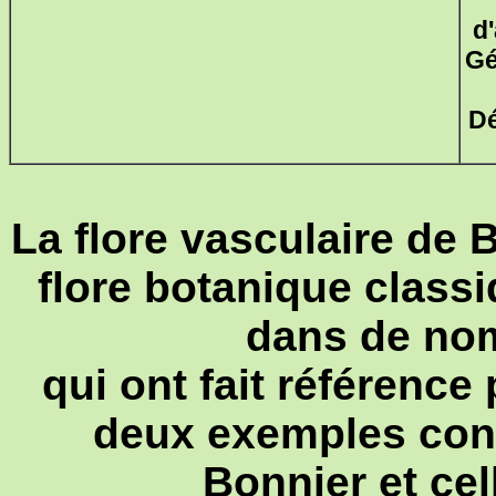
d'
Gé
Dé
La flore vasculaire de
flore botanique classi
dans de no
qui ont fait référence
deux exemples conn
Bonnier et cel