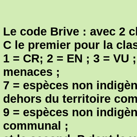
Le code Brive : avec 2 c
C le premier pour la cl
1 = CR; 2 = EN ; 3 = VU 
menaces ;
7 = espèces non indigèn
dehors du territoire co
9 = espèces non indigèn
communal ;