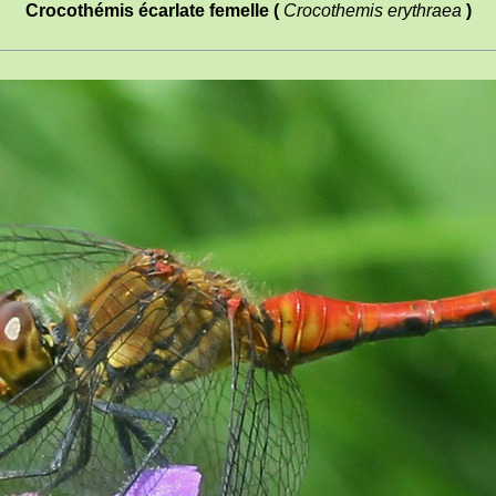
Crocothémis écarlate femelle (
Crocothemis erythraea
)