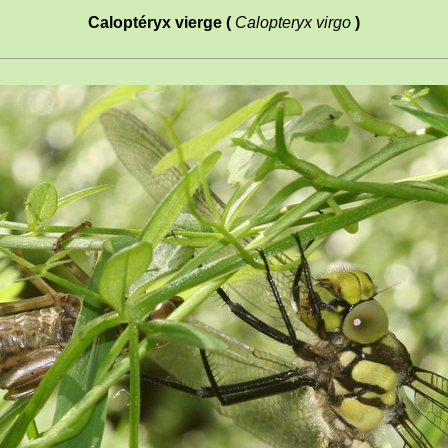
Caloptéryx vierge (
Calopteryx virgo
)