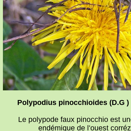
Polypodius pinocchioides (D.G 
Le polypode faux pinocchio est un
endémique de l'ouest corréz