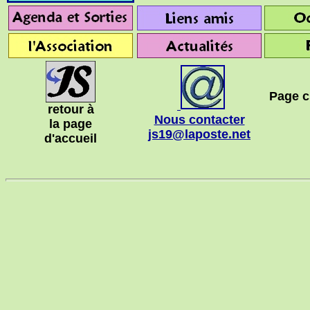
Page c
retour à
Nous contacter
la page
js19@laposte.net
d'accueil