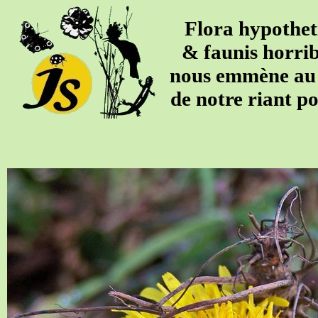
Flora hypothet
& faunis horrib
nous emmène au 
de notre riant po